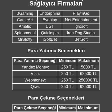
Sağlayıcı Firmaları
BGaming
Endorphina
Play’nGo
GameArt
Evoplay
Net Entertainment
Amatic
EGT
Igrosoft
Spinomenal
Quickspin
Iron Dog Studio
MrSlotty
iSoftBet
BetSoft
Para Yatırma Seçenekleri
Para Yatırma Seçeneği
Minimum
Maksimum
Yandex Money:
250 TL
5000 TL
Visa:
250 TL
62500 TL
Webmoney:
250 TL
250000 TL
Qiwi:
250 TL
92500 TL
Para Çekme Seçenekleri
Para Çekme Seçeneği
Minimum
Maksimum