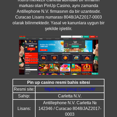
markası olan PinUp Casino, aynı zamanda
Antillephone N.V. firmasının da bir uzantısıdır.
Curacao Lisans numarası 8048/JAZ2017-0003
olarak bilinmektedir. Yasal ve kanunlara uygun bir
şekilde işletilir.
Pin up casino resmi bahis sitesi
Resmi site:
https://www.pinup.casino/tr/
Sahip:
Carletta N.V.
Antillephone N.V. Carletta №
Lisans:
142346 / Curacao 8048/JAZ2017-
0003